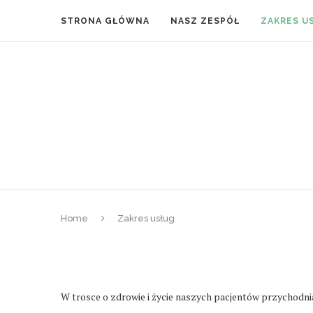
STRONA GŁÓWNA
NASZ ZESPÓŁ
ZAKRES U
Home
Zakres usług
W trosce o zdrowie i życie naszych pacjentów przychodnia