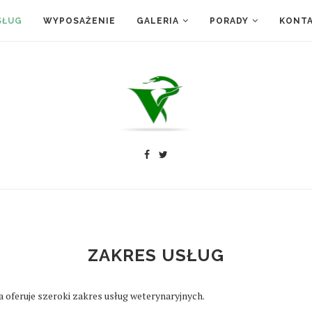
SŁUG
WYPOSAŻENIE
GALERIA
PORADY
KONT
ZAKRES USŁUG
 oferuje szeroki zakres usług weterynaryjnych.